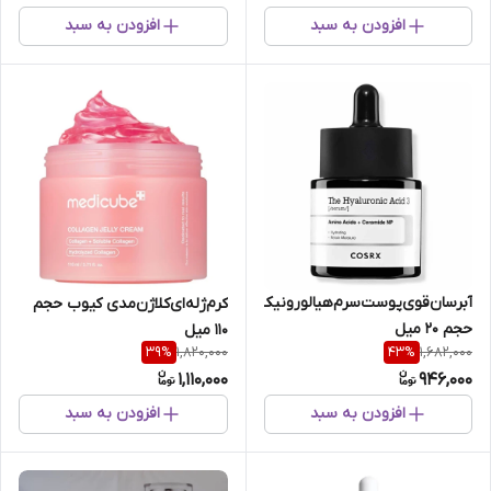
افزودن به سبد
افزودن به سبد
آبرسان‌قوی‌پوست‌سرم‌هیالورونیک‌اسید%3مرطوب‌کننده‌
کرم‌ژله‌ای‌کلاژن‌مدی کیوب حجم
حجم 20 میل
110 میل
1,820,000
1,682,000
39
%
43
%
1,110,000
946,000
افزودن به سبد
افزودن به سبد