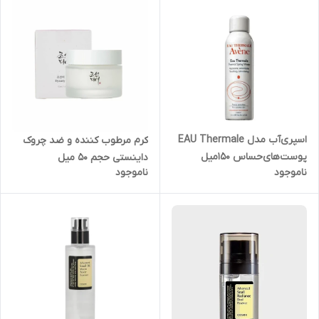
اسپری‌آب مدل EAU Thermale
کرم مرطوب کننده و ضد چروک
پوست‌های‌حساس 150میل
داینستی حجم 50 میل
ناموجود
ناموجود