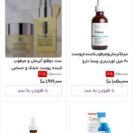
سرم‌آبرسان‌ومرطوب‌کنننده‌پوست‌سرحجم
ست دوقلو آبرسان‌ و مرطوب
60 میل اوردینری وستا دارو
کننده‌ پوست خشک‌ و حساس
2,500,000
1,250,000
20
%
16
%
1,976,000
1,050,000
افزودن به سبد
افزودن به سبد