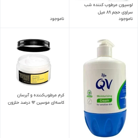
لوسیون مرطوب کننده شب
سراوی حجم 89 میل
ناموجود
ناموجود
کرم مرطوب‌کننده و آبرسان
کاسه‌ای موسین 92 درصد حلزون
(Snail 92 All In One Cream)