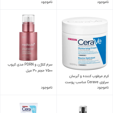
ناموجود
ناموجود
سرم کلاژن و PDRN مدی کیوب
7500 حجم 30 میل
کرم مرطوب کننده و آبرسان
سراوی Cerave مناسب پوست
ناموجود
ناموجود
خشک و خیلی خشک 454 گرم