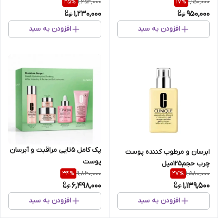
1,652,000
1,150,000
25
%
17
%
میل
1,230,000
950,000
افزودن به سبد
افزودن به سبد
پک‌ کامل‌ 5تایی‌ مراقبت‌ و آبرسان‌
ابرسان‌ و مرطوب‌ کننده‌ پوست‌
پوست
چرب‌ حجم125میل
9,860,000
1,580,000
34
%
27
%
6,498,000
1,139,500
افزودن به سبد
افزودن به سبد