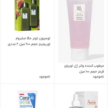
لوسیون تونر مگا مشروم
اوریجینز حجم 200 میل 2 عددی
مرطوب کننده واتر ژل لوبیای
قرمز حجم 100 میل
ناموجود
ناموجود