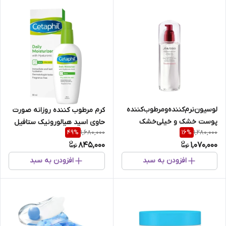
لوسیون‌نرم‌کننده‌ومرطوب‌کننده‌
کرم مرطوب کننده روزانه صورت
پوست خشک‌ و خیلی‌خشک‌
حاوی اسید هیالورونیک ستافیل
1,680,000
1,280,000
49
%
16
%
حجم150 میل شیسیدو
حجم ۸۸ میل
845,000
1,070,000
افزودن به سبد
افزودن به سبد