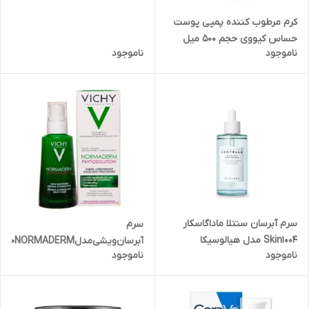
کرم مرطوب کننده پمپی پوست
حساس کیووی حجم 500 میل
ناموجود
ناموجود
سرم آبرسان سنتلا ماداگاسکار
سرم
Skin1004 مدل هیالوسیکا
آبرسان‌ویشی‌مدلNORMADERMحجم50میل
ناموجود
ناموجود