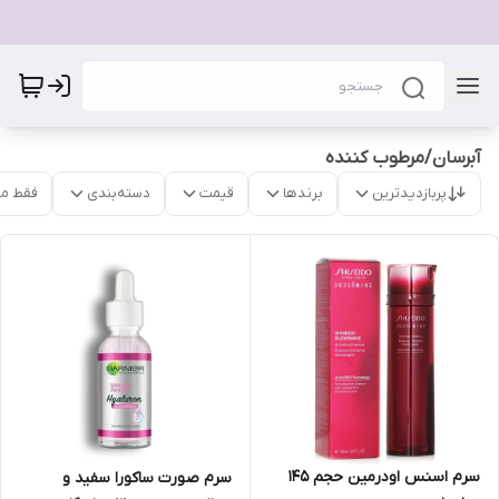
آبرسان/مرطوب کننده
پربازدیدترین
برندها
قیمت
دسته‌بندی
فقط م
سرم اسنس اودرمین حجم 145
سرم صورت ساکورا سفید و