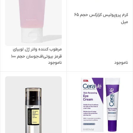
کرم‌ پروپولیس کزارکس حجم 65
میل
مرطوب کننده واتر ژل لوبیای
قرمز بیوتی‌اف‌جوسان حجم 100
ناموجود
ناموجود
میل