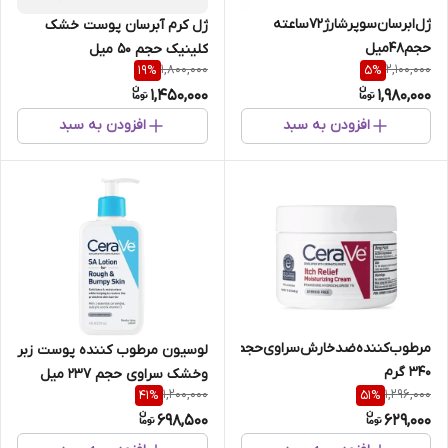
ژل‌ابرسان‌سوپر‌شارژ72ساعته‌
ژل‌ کرم‌‌ آبرسان‌ پوست‌ خشک‌‌
حجم48میل
کلینیک حجم‌ 50‌ میل
1,800,000
2,100,000
19
%
5
%
1,450,000
1,980,000
افزودن به سبد
افزودن به سبد
مرطوب‌کننده‌ضدخارش‌سراوی‌حجم
لوسیون مرطوب کننده پوست زبر
۳۴۰ گرم
وخشک سراوی حجم 237 میل
1,200,000
1,296,000
41
%
51
%
698,500
629,000