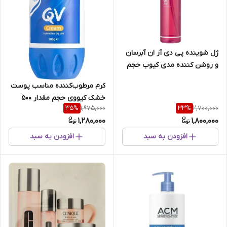
ژل شوینده پی دی آر ان آبرسان
و روشن کننده مدی کیوب حجم
200 میل
کرم مرطوب‌کننده مناسب پوست‌
خشک کیووی حجم مقدار 500
1,975,000
2,700,000
35
%
33
%
میل
1,280,000
1,800,000
افزودن به سبد
افزودن به سبد