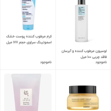
کرم مرطوب کننده پوست خشک
اسموتینگ سراوی حجم 177 میل
لوسیون مرطوب کننده و آبرسان
فاقد چربی 100 میل
ناموجود
ناموجود