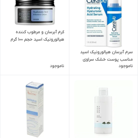
کرم آبرسان و مرطوب کننده
هیالورونیک اسید حجم ۱۰۰ گرم
سرم آبرسان هیالورونیک اسید
مناسب پوست خشک سراوی
ناموجود
ناموجود
حجم 30 میل