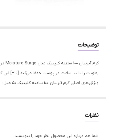
توضیحات
رطوبت را تا 100 ساعت در پوست حفظ می‌کند [1، 3]. این کرم حاوی هیالورونیک اسید و آلوئه ورا است که به آبرسانی عمیق و شادابی پوست کمک می‌کنند [1، 3].
ویژگی‌های اصلی کرم آبرسان 100 ساعته کلینیک 50 میل:
آبرسانی 100 ساعته:
این کرم با تکنولوژی پیشرفته، رطوبت را به مدت 100 ساعت در پوست حفظ می‌کند [1، 3].
بافت سبک و ژلی:
نظرات
بافت سبک و ژلی این کرم به سرعت جذب پوست می‌شود 
مناسب انواع پوست:
شما هم درباره این محصول نظر خود را بنویسید.