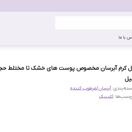
س با ما
یل
ته‌بندی
:
آبرسان/مرطوب کننده
چسب‌ها :
کلینیک