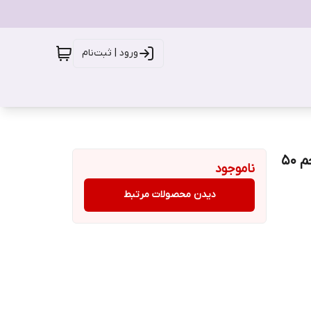
ورود | ثبت‌نام
ژل کرم آبرسان مخصوص پوست های خشک تا مختلط ‎‌حجم 50
ناموجود
دیدن محصولات مرتبط