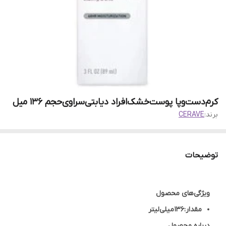
کرم‌دست‌و‌پا پوست‌خشک‌افراد دیابتی‌سراوی‌حجم 136 میل
برند:
CERAVE
توضیحات
ویژگی‌های محصول
مقدار:136 میلی‌لیتر
درباره محصول