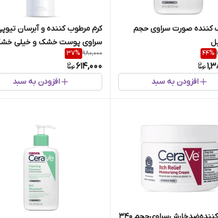
ک کننده صورت سراوی حجم
کرم مرطوب کننده و آبرسان تیوپ
سراوی پوست خشک و خیلی خش
37
%
980,000
44
%
حجم ۲۳۶میل
614,000
1,
افزودن به سبد
افزودن به سبد
مرطوب‌کننده‌ضدخارش‌سراوی‌حجم ۳۴۰