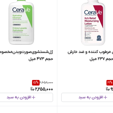
 مرطوب کننده و ضد خارش
ژل‌شستشوی‌صورت‌وبدن‌مخصوص‌پ
237 میل
حجم ۴۷۳ میل
15
%
2,658,000
19
%
2,255,000
9
افزودن به سبد
افزودن به سبد