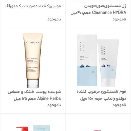
ژل‌شستشوی‌صورت‌وبدن‌
موس‌پاک‌کننده‌صورت‌تیک‌د‌دی‌آف‌حجم۱۲۵‌م
Cleanance HYDRA‌ حجم400میل
ناموجود
ناموجود
فوم شستشوی مرطوب کننده
شوینده پوست خشک و حساس
دوکدو راندلب حجم 150 میل
Alpine Herbs حجم 125 میل
ناموجود
ناموجود