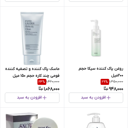
روغن پاک کننده سیکا حجم
ماسک‌ پاک‌ کننده‌ و‌ تصفیه‌ کننده‌
200میل
فومی‌ چند کاره‌ حجم‌ 150‌ میل
1,420,000
1,350,000
24
%
29
%
1,068,000
948,000
افزودن به سبد
افزودن به سبد