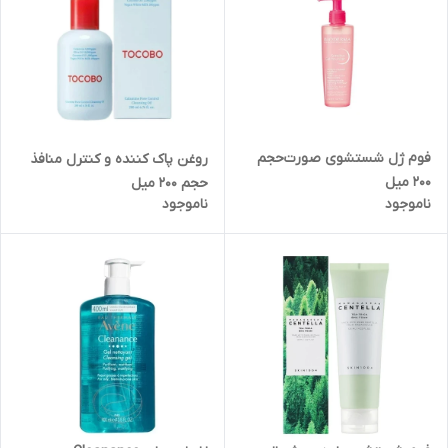
فوم ژل شستشوی صورت‌حجم
روغن پاک کننده و کنترل منافذ
۲۰۰ میل
حجم 200 میل
ناموجود
ناموجود