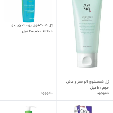
ژل‌‍‌ شستشو‌ی پوست‌ چرب‌ و‌
مختلط‌ حجم‌ 200‌ میل
ژل شستشوی آلو سبز و ماش
حجم 100 میل
ناموجود
ناموجود