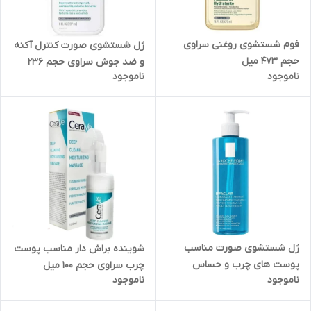
فوم شستشوی روغنی سراوی
ژل شستشوی صورت کنترل آکنه
حجم 473 میل
و ضد جوش سراوی حجم 236
ناموجود
ناموجود
میل
ژل شستشوی صورت مناسب
شوینده براش دار مناسب پوست
پوست های چرب و حساس
چرب سراوی حجم 100 میل
ناموجود
ناموجود
لاروش پوزای حجم 400 میل