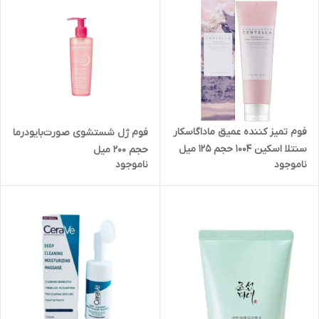
فوم تمیز کننده عمیق ماداگاسکار
فوم ژل شستشوی صورت‌بایودرما
سنتلا اسکین 1004 حجم 125 میل
حجم ۲۰۰ میل
ناموجود
ناموجود