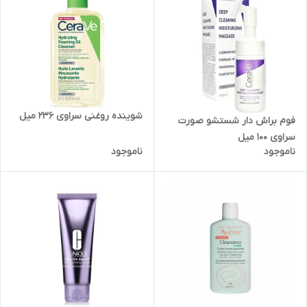
شوینده روغنی سراوی 236 میل
فوم براش دار شستشو صورت
سراوی 100 میل
ناموجود
ناموجود