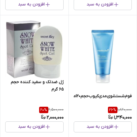
افزودن به سبد
افزودن به سبد
ژل ضدلک و سفید کننده حجم
65 گرم
فوم‌شستشوی‌مدی‌کیوب‌حجم120میل
2,500,000
1,820,000
20
%
26
%
2,000,000
1,340,000
افزودن به سبد
افزودن به سبد