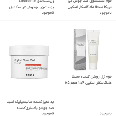
فوم شستشوی ضد جوش تی
ژل‌شستشو‌ Cleanance
تریکا سنتلا ماداگاسکار اسکین
پوست‌چرب‌وجوش‌دار 400 میل
ناموجود
ناموجود
1004 حجم 125 میل
فوم ژل روشن کننده سنتلا
ماداگاسکار اسکین 1004 حجم 125
میل
پد‌ تمیز کننده‌ سالیسیلیک‌ اسید‌
ضد جوشو پاکسازی‌کننده
ناموجود
ناموجود