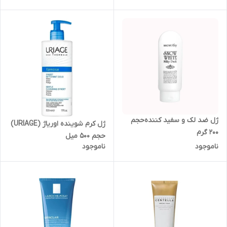
ژل ضد لک و سفید کننده‌حجم
ژل کرم شوینده اوریاژ (URIAGE)
200 گرم
حجم 500 میل
ناموجود
ناموجود