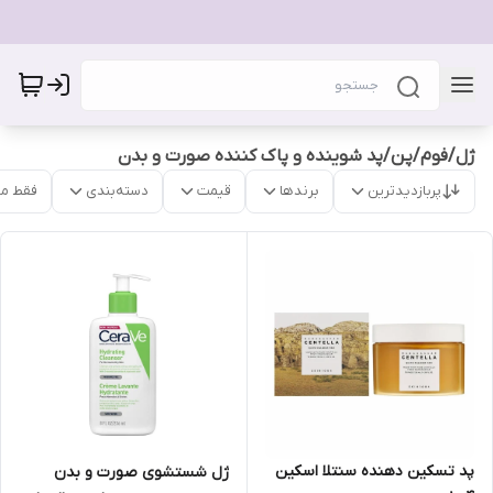
ژل/فوم/پن/پد شوینده و پاک کننده صورت و بدن
پربازدیدترین
برندها
قیمت
دسته‌بندی
فقط م
پد تسکین دهنده سنتلا اسکین
ژل شستشوی صورت و بدن