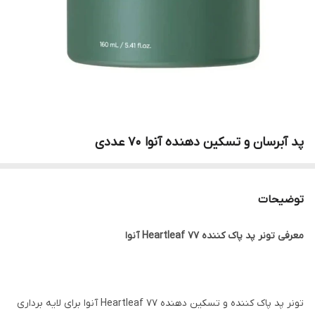
پد آبرسان و تسکین دهنده آنوا 70 عددی
توضیحات
معرفی تونر پد پاک کننده Heartleaf 77 آنوا
تونر پد پاک کننده و تسکین دهنده Heartleaf 77 آنوا برای لایه برداری