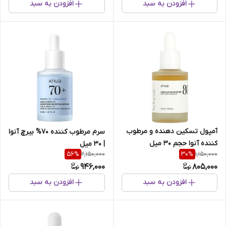
افزودن به سبد
افزودن به سبد
آمپول تسکین دهنده و مرطوب
سرم مرطوب کننده 70% بیرچ آنوا
کننده آنوا حجم 30 میل
| 30 میل
2,150,000
1,150,000
56
%
30
%
946,000
805,000
افزودن به سبد
افزودن به سبد