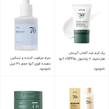
پک کرم ضد آفتاب آبرسان
سرم مرطوب کننده و تسکین
هارت‌لیف + پانتنول SPF50+ آنوا
دهنده قوی آنوا حجم 30 میل
ناموجود
ناموجود