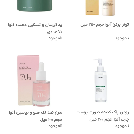
تونر برنج آنوا حجم 250 میل
پد آبرسان و تسکین دهنده آنوا
70 عددی
ناموجود
ناموجود
روغن پاک کننده صورت پوست
سرم ضد لک هلو و نیاسین آنوا
چرب آنوا حجم 200 میل
حجم 30 میل
ناموجود
ناموجود