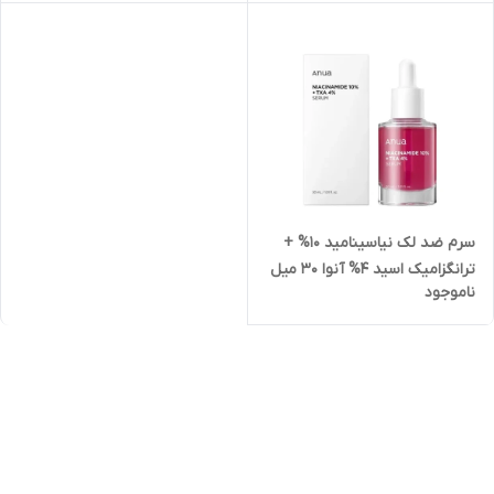
سرم ضد لک نیاسینامید 10% +
ترانگزامیک اسید 4% آنوا 30 میل
ناموجود