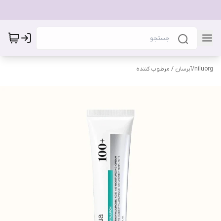
niluorg
/
آبرسان / مرطوب کننده