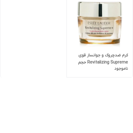
کرم ضدچروک و جوانساز قوی
Revitalizing Supreme حجم
ناموجود
50میل