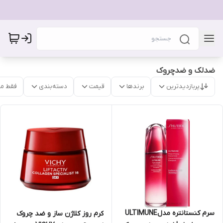
ضدلک و ضدچروک
پربازدیدترین
برندها
قیمت
دسته‌بندی
فقط م
سرم کنستانتره مدلULTIMUNE
کرم روز کلاژن ساز و ضد چروک