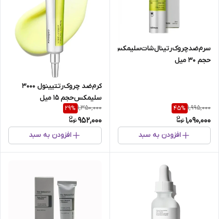
سرم‌ضدچروک‌رتینال‌شات‌سلیمکس
حجم 30 میل
کرم‌ضد چروک‌رتتیینول 3000
سلیمکس‌حجم 15 میل
1,350,000
1,995,000
29
%
45
%
952,000
1,090,000
افزودن به سبد
افزودن به سبد