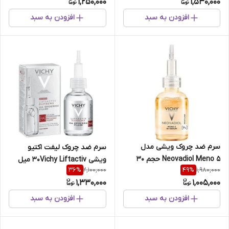
1,250,000
1,530,000
افزودن به سبد
افزودن به سبد
سرم ضد چروک ویشی مدل
سرم ضد چروک لیفت اکتیو
Neovadiol Meno 5 حجم 30
ویشی 30Vichy Liftactiv میل
2,100,000
1,980,000
36
%
49
%
میل
1,330,000
1,005,000
افزودن به سبد
افزودن به سبد