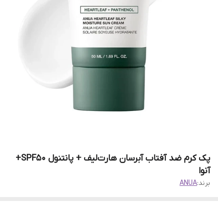
پک کرم ضد آفتاب آبرسان هارت‌لیف + پانتنول SPF50+
آنوا
برند:
ANUA