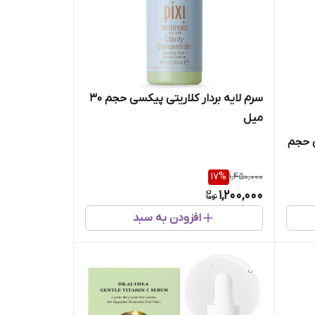
سرم لایه بردار کلاریتی پیکسی حجم ۳۰
میل
AHA ایزنتری حجم
17
%
1,450,000
1,200,000
افزودن به سبد