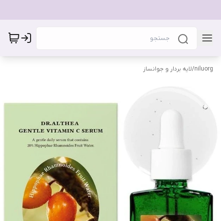
niluorg
/
لایه بردار و جوانساز