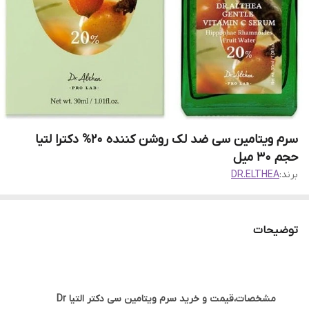
سرم ‌ویتامین ‌سی‌ ضد‌ لک‌ ‌روشن‌ کننده ‌20% ‌دکتر‌ا لتیا
‌حجم ‌30 میل
برند:
DR.ELTHEA
توضیحات
مشخصات،قیمت و خرید سرم ویتامین سی دکتر التیا Dr