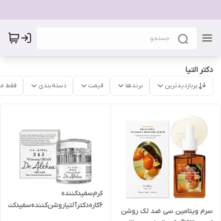
دکتر التیا
پربازدیدترین
برندها
قیمت
دسته‌بندی
فقط م
کرم‌سفیدکننده
6کاره‌دکترآلتیا‌روشن‌کننده‌سفیدکننده‌ضدلک‌حجم50‌میلی‌لیتر
سرم‌ ویتامین‌ سی‌ ضد‌ لک‌‌ روشن‌