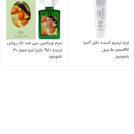
کرم ترمیم کننده دکتر آلتیا
سرم ‌ویتامین ‌سی‌ ضد‌ لک‌ ‌روشن‌
147حجم 50 میل
کننده ‌20% ‌دکتر‌ا لتیا ‌حجم ‌30
ناموجود
ناموجود
میل