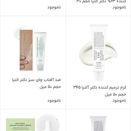
کننده‌ 63% دکتر‌ التیا‌ حجم‌ 30
ناموجود
ناموجود
میل
ضد آفتاب چای سبز دکتر التیا
حجم 50 میل
کرم ترمیم کننده دکتر آلتیا 345
حجم 50 میل
ناموجود
ناموجود