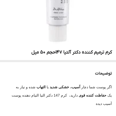
کرم ترمیم کننده دکتر آلتیا 147حجم 50 میل
توضیحات
اگر پوست شما دچار
آسیب، خشکی شدید
یا
التهاب
شده و نیاز به
یک
حفاظت‌ کننده قوی
دارید، کرم 147 دکتر التیا التیام‌ دهنده پوست
آسیب‌ دیده