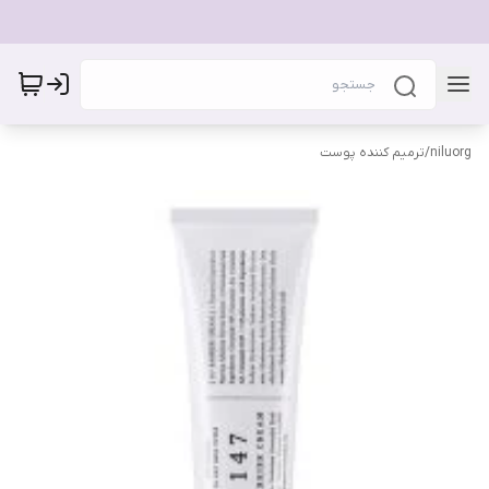
niluorg
/
ترمیم کننده پوست