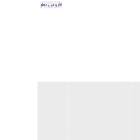
افزودن نظر
وگیری از التهاب پوست، کاهش باکتری‌های سطح پوست و همچنین کاهش منافذ باز پوستی