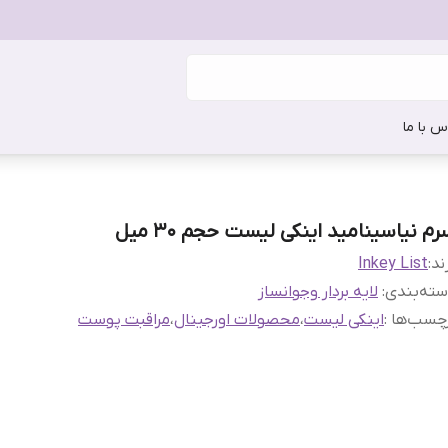
س با ما
م نیاسینامید اینکی لیست حجم 30 میل
ند:
Inkey List
ته‌بندی
:
لایه بردار وجوانساز
چسب‌ها :
اینکی لیست
،
محصولات اورجینال
،
مراقبت پوست