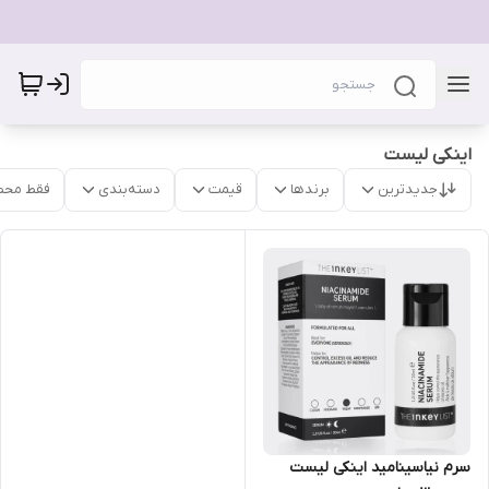
اینکی لیست
جدیدترین
برندها
قیمت
دسته‌بندی
فقط محص
سرم نیاسینامید اینکی لیست