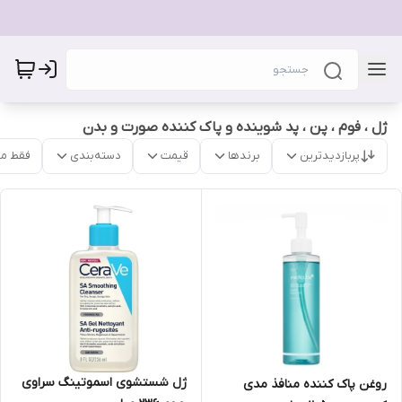
ژل ، فوم ، پن ، پد شوینده و پاک کننده صورت و بدن
پربازدیدترین
برندها
قیمت
دسته‌بندی
فقط م
ژل شستشوی اسموتینگ سراوی
روغن پاک کننده منافذ مدی