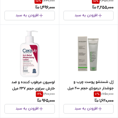
1,760,000
2,658,000
15
%
15
%
حجم 150 میل
1,496,000
2,255,000
افزودن به سبد
افزودن به سبد
ژل شستشو پوست چرب و
لوسیون مرطوب کننده و ضد
جوشدار درموبای حجم 200 میل
خارش سراوی حجم 237 میل
1,200,000
1,750,000
19
%
7
%
965,000
1,620,000
افزودن به سبد
افزودن به سبد