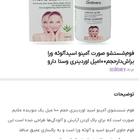
فوم‌شستشو صورت آمینو اسید‌آلوئه ورا
براش‌دار‌حجم۱۰۰میل اوردینری وستا دارو
برند:
ordinary
توضیحات
فوم شستشوی آمینو اسید اوردینری حجم 100 میل یک شوینده ملایم
صورت است که برای پاک کردن آرایش و آلودگی‌ها طراحی شده است. این
فوم حاوی آمینو اسید و آلوئه ورا است و به پاکسازی عمیق منافذ