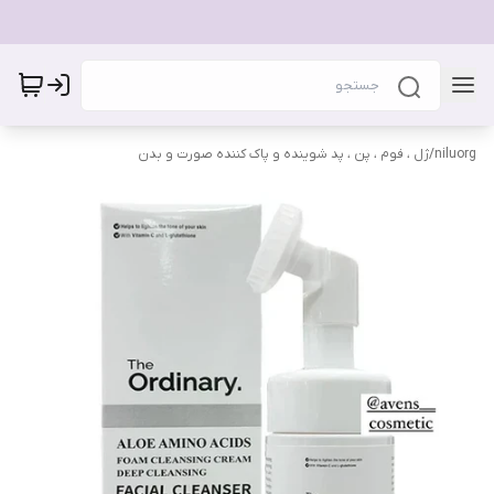
niluorg
/
ژل ، فوم ، پن ، پد شوینده و پاک کننده صورت و بدن