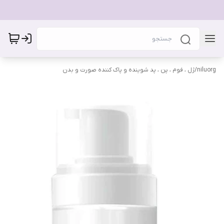
niluorg
/
ژل ، فوم ، پن ، پد شوینده و پاک کننده صورت و بدن