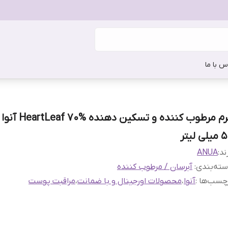
س با ما
کرم مرطوب کننده و تسکین د
لی لیتر
ند:
ANUA
ته‌بندی
:
آبرسان / مرطوب کننده
چسب‌ها :
آنوا
،
محصولات اورجینال و با ضمانت
،
مراقبت پوست