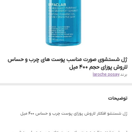
ژل شستشوی صورت مناسب پوست های چرب و حساس
لاروش پوزای حجم 400 میل
برند:
laroche posay
توضیحات
ژل شستشو افکلار لاروش پوزای پوست چرب و حساس 400 میل