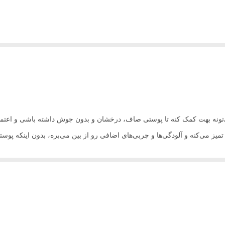
ه بهت کمک کنه تا پوستی صاف، درخشان و بدون جوش داشته باشی و اعتماد ب
میز می‌کنه و آلودگی‌ها و چربی‌های اضافی رو از بین می‌بره، بدون اینکه پو
ست رو کنترل می‌کنه و منافذ باز رو کوچیک می‌کنه تا پوستت صاف و یکدست بش
صیت ضدالتهابی و آرامش‌بخشش، از ایجاد جوش‌های جدید جلوگیری می‌کنه و پو
سیاه، منافذ باز و چربی اضافی پوستت نباش! این روغن، یه پاک کننده عمیق و 
ل، یه انتخاب عالی برای خرید روغن پاک کننده با کیفیته که پوستت رو عمیقا
 پوست‌های چرب و مستعد آکنه است. ترکیبات ضدالتهابی و آرامش‌بخش این ر