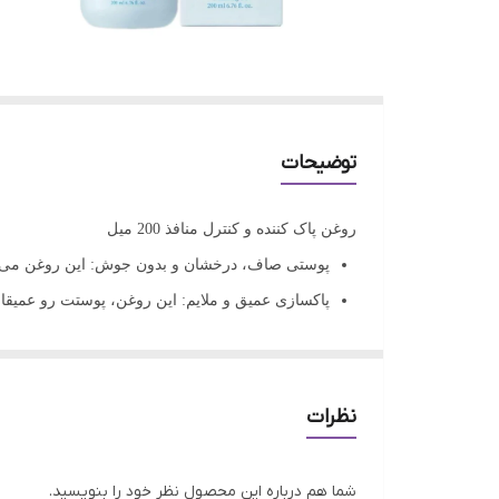
توضیحات
روغن پاک کننده و کنترل منافذ 200 میل
پوستی صاف، درخشان و بدون جوش: این روغن می‌تون
پاکسازی عمیق و ملایم: این روغن، پوستت رو عمیقا ت
کنترل چربی و منافذ باز: این روغن، تولید چربی پو
جلوگیری از ایجاد جوش‌های جدید: این روغن، با خا
با روغن پاک کننده توکوبو، دیگه نگران جوش‌های سر
نظرات
بهترین شکل ممکن تمیز و پاکسازی می‌کنه. این محصو
این روغن پاک کننده، مناسب انواع پوست، به خصوص
شما هم درباره این محصول نظر خود را بنویسید.