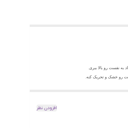
ه نفست رو بالا ببری.
ستت رو خشک و تحریک کنه.
ه.
ستت رو تسکین می‌ده.
ملایمه که با ترکیبات گیاهی و موثرش، پوستت رو به
افزودن نظر
 تمیز می‌کنه و بهش لطافت و شادابی می‌بخشه.
وغن، پوستت رو تسکین می‌ده و از ایجاد جوش‌های