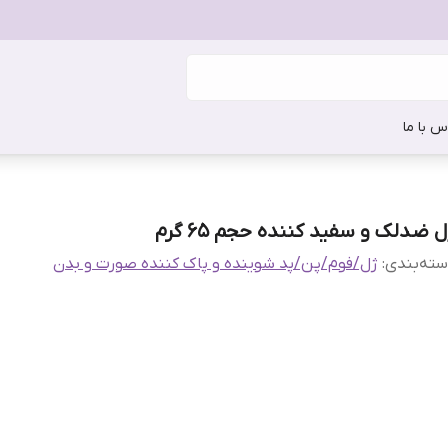
س با ما
 ضدلک و سفید کننده حجم 65 گرم
ته‌بندی
:
ژل/فوم/پن/پد شوینده و پاک کننده صورت و بدن