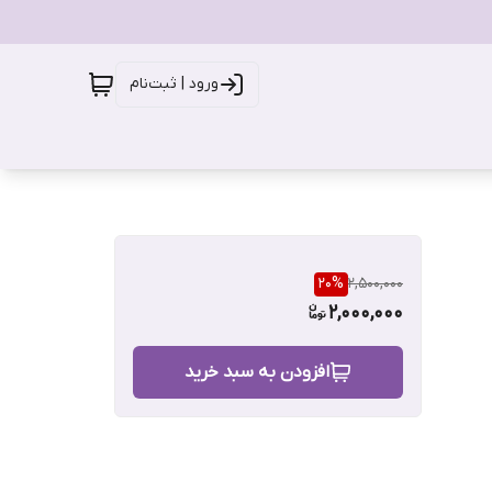
ورود | ثبت‌نام
20
%
2,500,000
2,000,000
افزودن به سبد خرید