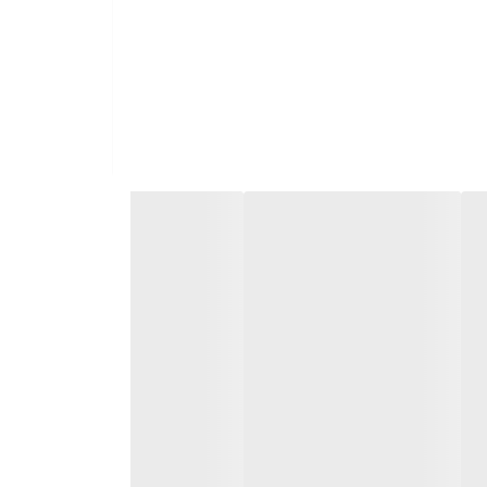
 ویژگی، آن را برای استفاده روزانه، حتی زیر
امی ماساژ دهید تا به طور کامل جذب شود. برای
 پوست خود خواهید شد.پس، منتظر چه هستید؟ به
اشتن پوستی سالم، زیبا و درخشان لذت ببرید.
ه پوست آسیب برساند.
ورت، ابتدا در ناحیه کوچکی از پوست آزمایش شود.