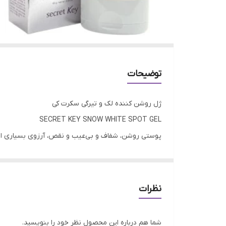
توضیحات
ژل روشن کننده لک و تیرگی سکرت کی
SECRET KEY SNOW WHITE SPOT GEL
پوستی روشن، شفاف و بی‌عیب و نقص، آرزوی بسیاری از افرا
حجم 65 گرم، راه‌حلی کارآمد و موثر برای رسیدن 
تیرگی‌های پوست را هدف گرفته و به شما پوستی سالم، زی
نظرات
کننده لک و تیرگی سکرت کی، برای مدت زمان طولانی پاس
شما هم درباره این محصول نظر خود را بنویسید.