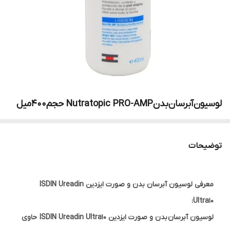
لوسیون‌آبرسان‌بدن‌Nutratopic PRO-AMP حجم400میل
توضیحات
معرفی لوسیون آبرسان بدن و صورت ایزدین ISDIN Ureadin
Ultra10:
لوسیون آبرسان بدن و صورت ایزدین ISDIN Ureadin Ultra10 حاوی