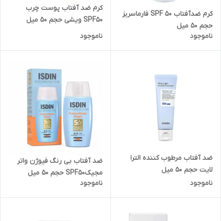
کرم ضد آفتاب پوست چرب
کرم ضدآفتاب SPF 50 فارماسریز
SPF50 ویشی حجم ۵۰ میل
حجم 50 میل
ناموجود
ناموجود
ضد آفتاب مرطوب کننده الترا
ضد آفتاب بی رنگ فیوژن واتر
لایت حجم 50 میل
مجیکSPF50 حجم 50 میل
ناموجود
ناموجود