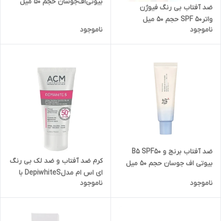
بیوتی‌اف‌جوسان حجم 50 میل
ضد آفتاب بی رنگ فیوژن
واترSPF 50 حجم 50 میل
ناموجود
ناموجود
ضد آفتاب برنج و B5 SPF50
کرم ضد آفتاب و ضد لک بی رنگ
بیوتی اف جوسان حجم 50 میل
ای اس ام مدلDepiwhiteS با
ناموجود
ناموجود
SPF50 مناسب انواع پوست حجم
50 میل