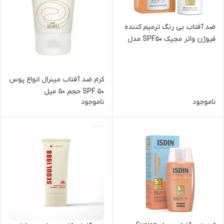
ضد آفتاب بی رنگ ترمیم کننده
فیوژن واتر مجیک SPF50 مدل
Repair
کرم ضد آفتاب مینرال انواع پوس
SPF 50‌ حجم ۵۰ میل
ناموجود
ناموجود