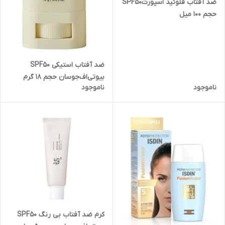
ضد آفتاب فلوئید اسپورتSPF50
حجم 100 میل
ضد آفتاب استیکی SPF50
بیوتی‌اف‌جوسان حجم 18 گرم
ناموجود
ناموجود
کرم ضد آفتاب بی رنگ SPF50