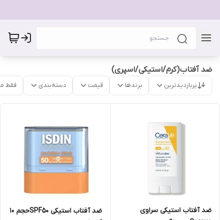
ضد آفتاب(کرم/استیکی/اسپری)
پربازدیدترین
برندها
قیمت
دسته‌بندی
فقط م
ضد آفتاب استیکی سراوی
ضد آفتاب استیکی SPF50حجم 10