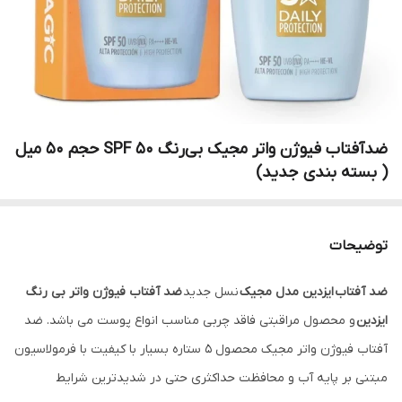
ضدآفتاب فیوژن واتر مجیک بی‌رنگ SPF 50 حجم 50 میل
( بسته بندی جدید)
توضیحات
ضد آفتاب ایزدین مدل مجیک
نسل جدید
ضد آفتاب فیوژن واتر بی رنگ
ایزدین
و محصول مراقبتی فاقد چربی مناسب انواع پوست می باشد. ضد
آفتاب فیوژن واتر مجیک محصول 5 ستاره بسیار با کیفیت با فرمولاسیون
مبتنی بر پایه آب و محافظت حداکثری حتی در شدیدترین شرایط