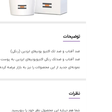
توضیحات
ضد آفتاب و ضد لک اکتیو یونیفای ایزدین (رنگی)
نمونه‌‎ای جدید از این محصولات را نیز به بازار عرضه کرده است.
معرفی ضد آفتاب و ضد لک رنگی اکتیو یونیفای ایزدین
پوست جلوگیری کرده و پوستی صاف و یکدست را به شما هدی
نظرات
می‌شود که فراتر از قرمز شدن و آفتاب سوختگی است. در
شما هم درباره این محصول نظر خود را بنویسید.