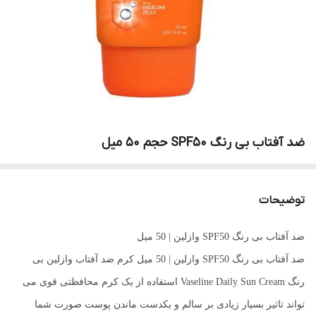
ضد آفتاب بی رنگ SPF50‌ حجم 50 میل
توضیحات
ضد آفتاب بی رنگ SPF50 وازلین | 50 میل
ضد آفتاب بی رنگ SPF50 وازلین | 50 میل کرم ضد آفتاب وازلین بی
رنگ Vaseline Daily Sun Cream استفاده از یک کرم محافظتی قوی می
تواند تاثیر بسیار زیادی بر سالم و یکدست ماندن پوست صورت شما