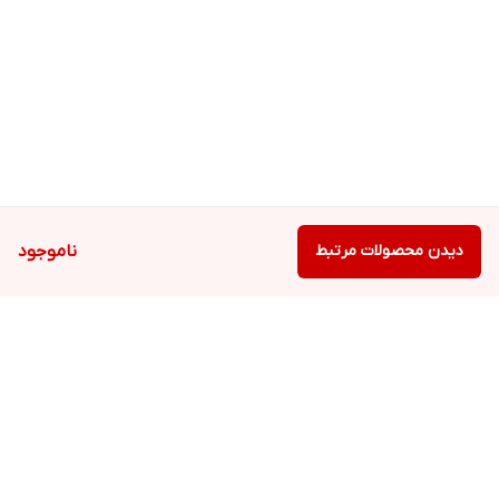
در صورت داشتن حساسیت، مصرف را متوقف کنید.
دیدن محصولات مرتبط
ناموجود
برگشت به بالا