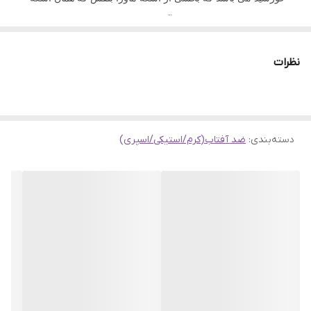
uv است را با استفاده از ضد آفتاب منعکس می کند. بانوان عزیزی
که سلامت پوست برایشان اهمیت بالایی دارد باید حتما در روتین
نظرات
روزانه خود از کرم های ضد آفتاب استفاده کنند. چون کرم ضد
آفتاب یک محصول آرایشی بهداشتی میباشد که بصورت موضعی
از پوست در مقابل نور خورشید محافظت میکند، بخشی از اشعه
ماوراء بنفش خورشید (UV) را جذب یا منعکس می کند و به
دسته‌بندی
:
ضد آفتاب(کرم/استیکی/اسپری)
محافظت در برابر آفتاب سوختگی کمک می کند و مهم تر از همه
از سرطان پوست جلوگیری می کند. کرم های ضد آفتاب به
صورت لوسیون، اسپری، ژل، فوم، پودر و دیگر محصولات
موضعی برای استفاده و سلامت پوست تولید می شوند.
مهم ترین دلایل برای استفاده از کرم ضد آفتاب برای پوست:
محافظت در برابر اشعه‌های مضر UV
جلوگیری از پیری زودرس