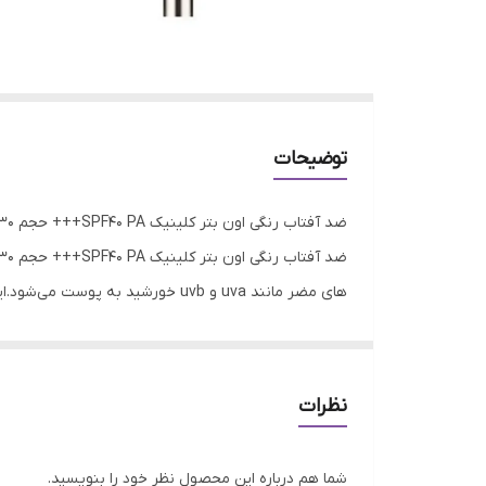
توضیحات
ضد آفتاب رنگی اون بتر کلینیک SPF40 PA+++ حجم 30 میلی لیتر
های مضر مانند uva و uvb خورشید
کلینیک SPF40 PA+++ حجم 30 
ضد آفتاب بسیار بالا بوده و حاوی آنتی اکسیدان های ق
نظرات
30 میلی لیتر برای تمامی سنین از 6 ماه به بالا مناسب است
ویژگی های ضد آفتاب رنگی اون بتر کلینیک SPF40 PA+++ حجم 30 میلی لیتر
شما هم درباره این محصول نظر خود را بنویسید.