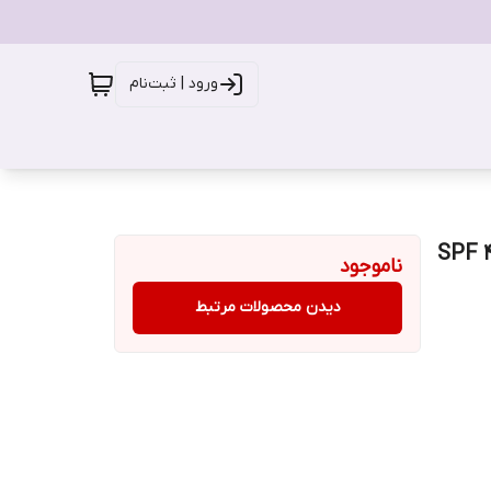
ورود | ثبت‌نام
SPF 40+ sunscr
ناموجود
دیدن محصولات مرتبط