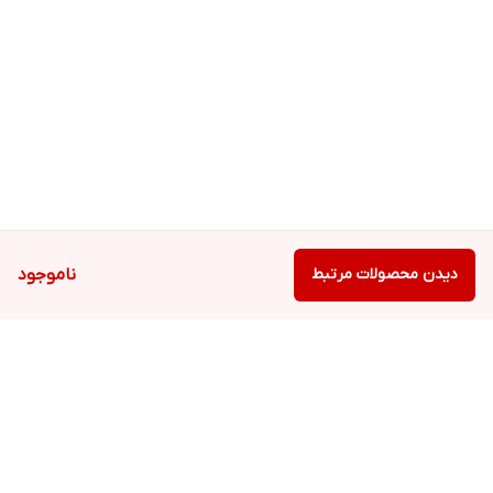
فاصله حدود ۲۰ تا ۳۰ سانتی‌متر از پوست داشته باشید و پوشش
یکنواخت ایجاد کنید.
در صورت تعریق شدید یا شنا، استفاده مجدد توصیه می‌شود.
می‌توان از این اسپری همراه با آرایش یا سایر محصولات مراقبت
پوست استفاده کرد.
نکات مهم
از تماس با چشم جلوگیری شود.
در صورت ایجاد حساسیت یا تحریک، مصرف را متوقف کنید.
دیدن محصولات مرتبط
ناموجود
اسپری را در محیط خشک و خنک و دور از نور مستقیم خورشید
نگه‌داری کنید