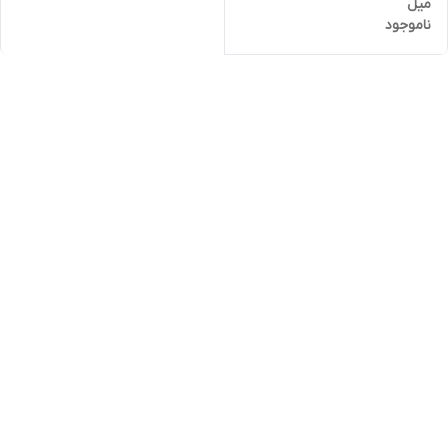
میل
ناموجود