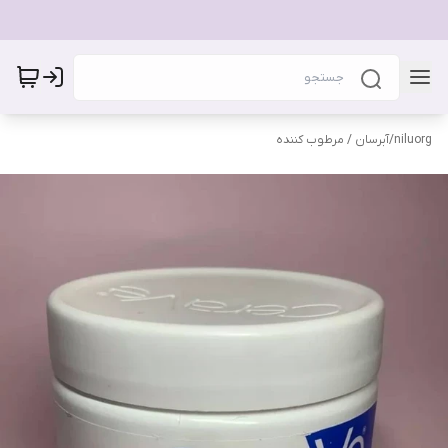
niluorg
/
آبرسان / مرطوب کننده