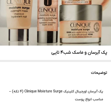
پک‌ آبرسان‌ و ماسک‌ شب4 تایی
توضیحات
پک آبرسان اورجینال کلینیک Clinique Moisture Surge (۴ تکه) –
مناسب انواع پوست