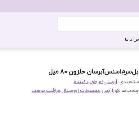
س با ما
ل‌سرم‌اسنس‌آبرسان حلزون 80 میل
ته‌بندی
:
آبرسان/مرطوب کننده
چسب‌ها :
کوزارکس
،
محصولات اورجینال
،
مراقبت پوست