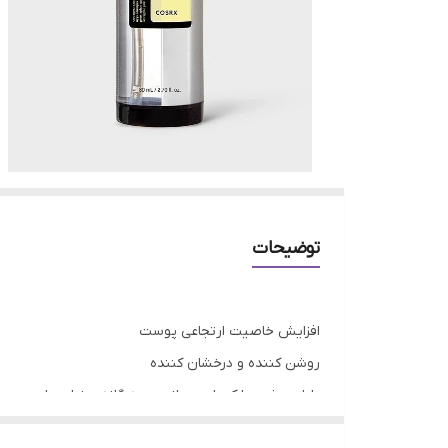
توضیحات
افزایش خاصیت ارتجاعی پوست
روشن کننده و درخشان کننده
طراحی شده با کمپلس حلزون سه گانه و نیاسینامید
تقویت کننده پوست و ترمیم کننده سد دفاعی