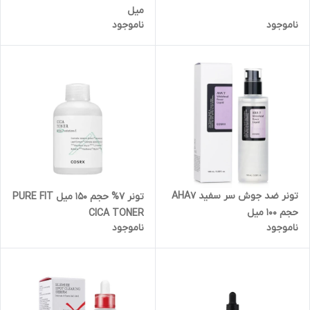
میل
ناموجود
ناموجود
تونر ضد جوش سر سفید AHA7
تونر 7% حجم 150 میل PURE FIT
حجم 100 میل
CICA TONER
ناموجود
ناموجود