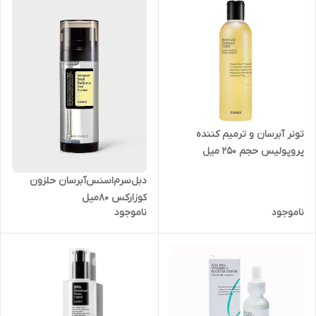
تونر آبرسان و ترمیم کننده
پروپولیس حجم 250 میل
دبل‌سرم‌اسنس‌آبرسان حلزون
کوزارکس 80میل
ناموجود
ناموجود