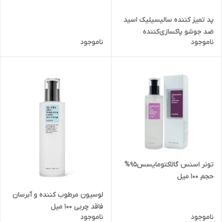
پد‌ تمیز کننده‌ سالیسیلیک‌ اسید‌
ضد جوشو پاکسازی‌کننده
ناموجود
ناموجود
تونر اسنس گالاکتومایسس‌95%‌
حجم 100 میل
لوسیون مرطوب کننده و آبرسان
فاقد چربی 100 میل
ناموجود
ناموجود