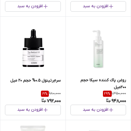
افزودن به سبد
افزودن به سبد
روغن پاک کننده سیکا حجم
سرم‌رتینول 0.5% حجم 20 میل
200میل
980,000
1,350,000
19
%
29
%
792,000
948,000
افزودن به سبد
افزودن به سبد