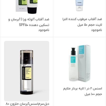
ضد آفتاب مرطوب کننده الترا
ضد آفتاب آلوئه ورا | آبرسان و
لایت حجم 50 میل
تسکین دهنده SPF50
ناموجود
ناموجود
اسنس 2 در 1 لایه بردار ملایم‌
حجم 100 میل
دبل‌سرم‌اسنس‌آبرسان حلزون 80