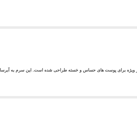
 ویژه برای پوست های حساس و خسته طراحی شده است. این سرم به آبرسان
 بخشد و پوستی سفت تر و پرتر به شما می بخشد.
د.