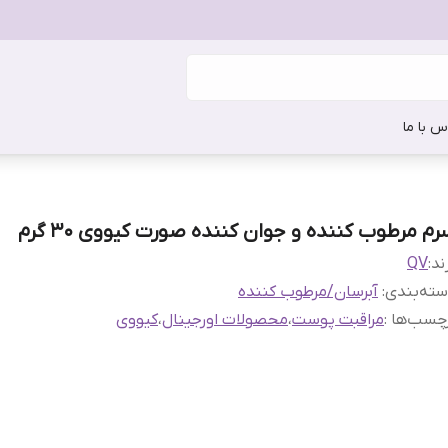
س با ما
رم مرطوب کننده و جوان کننده صورت کیووی 30 گرم
ند:
QV
ته‌بندی
:
آبرسان/مرطوب کننده
چسب‌ها :
مراقبت پوست
،
محصولات اورجینال
،
کیووی