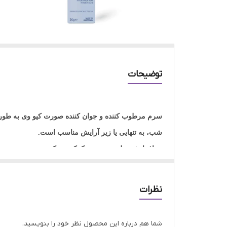
توضیحات
سرم مرطوب کننده و جوان کننده صورت کیو وی به طور
شب، به تنهایی یا زیر آرایش مناسب است.
به افزایش رطوبت پوست کمک می کند.
به طور قابل توجهی خاصیت ارتجاعی پوست را بهبود می
به طور قابل توجهی سطح چین و چروک را کاهش می ده
نظرات
به کاهش ناراحتی پوست خسته کمک می کند.
شما هم درباره این محصول نظر خود را بنویسید.