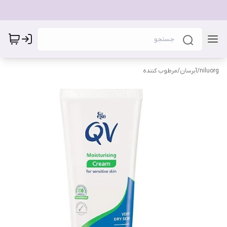
niluorg
/
آبرسان/مرطوب کننده