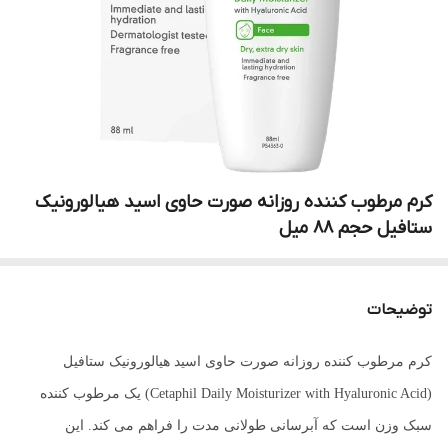
کرم مرطوب کننده روزانه صورت حاوی اسید هیالورونیک
ستافیل حجم ۸۸ میل
توضیحات
کرم مرطوب کننده روزانه صورت حاوی اسید هیالورونیک ستافیل
(Cetaphil Daily Moisturizer with Hyaluronic Acid) یک مرطوب کننده
سبک وزن است که آبرسانی طولانی مدت را فراهم می کند. این