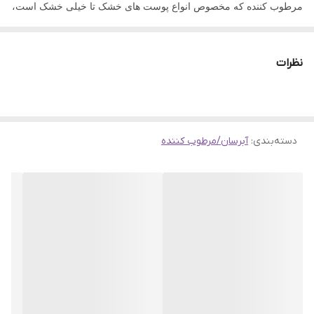
مرطوب کننده که مخصوص انواع پوست های خشک تا خیلی خشک است،
حاوی اسید هیالورونیک به عنوان یک عنصر کلیدی است. اسید هیالورونیک
نه تنها در ترمیم مجدد ظاهر پوست موثر است، بلکه به حفظ سطح
نظرات
رطوبت پوست نیز کمک می کند.
ویتامین E مزایای آنتی اکسیدانی بیشتری را ارائه می دهد، بنابراین
توانایی پوست را برای مقاومت در برابر تهاجمات محیطی افزایش می
دسته‌بندی
:
آبرسان/مرطوب کننده
دهد. فرمول سبک وزن این مرطوب کننده به سرعت جذب می شود و
پوست را صاف، لطیف و به طور مناسب برای استفاده از آرایش آماده
می کند.
مشخصات:
مرطوب کننده قوی و طولانی مدت
سطح رطوبت پوست را حفظ می کند
حاوی آنتی اکسیدان