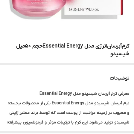
کرم‌آبرسان‌انرژی مدل Essential Energyحجم 50میل
شیسیدو
توضیحات
معرفی کرم آبرسان شیسیدو مدل Essential Energy
کرم آبرسان شیسیدو مدل Essential Energy یکی از محصولات برجسته
و محبوب در زمینه مراقبت از پوست است که توسط برند معتبر ژاپنی
شیسیدو تولید می‌شود. این کرم با ترکیبات موثر و فرمولاسیون پیشرفته
خود توانسته توجه بسیاری از مصرف‌کنندگان را جلب کند.