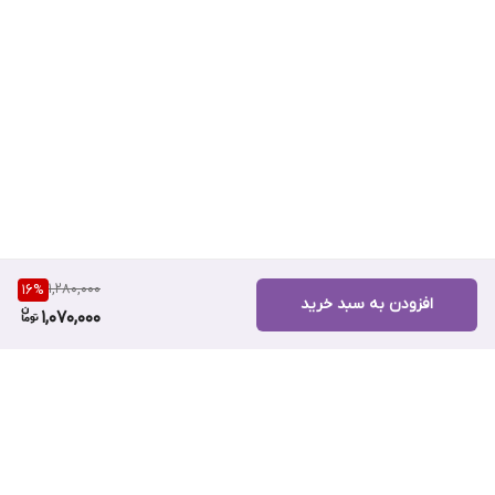
1,280,000
16
%
افزودن به سبد خرید
1,070,000