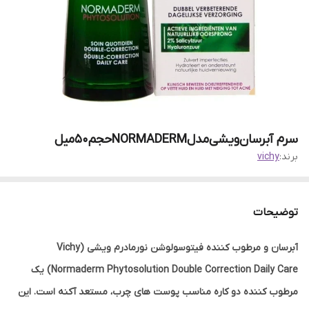
سرم آبرسان‌ویشی‌مدلNORMADERMحجم50میل
برند:
vichy
توضیحات
آبرسان و مرطوب کننده فیتوسولوشن نورمادرم ویشی (Vichy
Normaderm Phytosolution Double Correction Daily Care) یک
مرطوب کننده دو کاره مناسب پوست های چرب، مستعد آکنه است. این