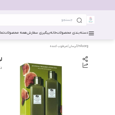
دسته‌بندی محصولات
خانه
پیگیری سفارش
همه محصولات
تما
niluorg
/
آبرسان/مرطوب کننده
لو
دس