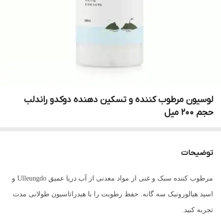
لوسیون مرطوب کننده و تسکین دهنده دوکدو راندلب
حجم 200 میل
توضیحات
مرطوب کننده سبک و غنی از مواد معدنی از آب دریا عمیق Ulleungdo و
اسید هیالورونیک سه گانه. حفظ رطوبت را با هیدراتاسیون طولانی مدت
تجربه کنید.