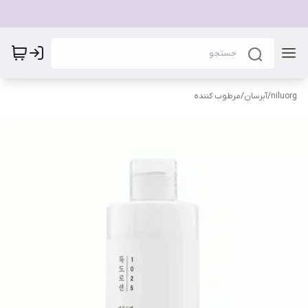
niluorg
/
آبرسان/مرطوب کننده