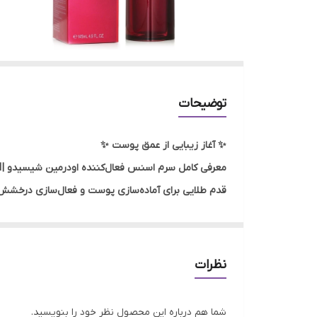
توضیحات
✨ آغاز زیبایی از عمق پوست ✨
معرفی کامل سرم اسنس فعال‌کننده اودرمین شیسیدو | Shiseido Eudermine Activating Essence Serum 145ml
قدم طلایی برای آماده‌سازی پوست و فعال‌سازی درخشش
🌸 مقدمه: چرا اسنس مهم است؟
شاید تا به حال زیاد شنیده باشی که اسنس‌ها در روتین م
نظرات
اسنس‌ها پل ارتباطی بین پاک‌سازی و درمان هستند؛ یع
در میان برندهای لوکس مراقبتی، شیسیدو – SHISEIDO با بیش از ۱۴۰ سال سابقه در نوآوری‌های علمی پوستی، یکی از بهترین اسنس‌های دنیا را تولید کرده:
شما هم درباره این محصول نظر خود را بنویسید.