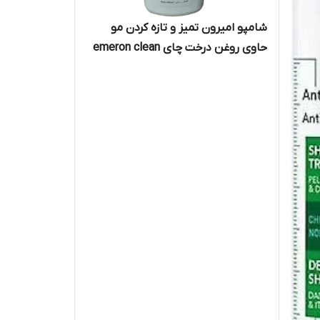
شامپو امیرون تمیز و تازه کردن مو
حاوی روغن درخت چای emeron clean
fresh حجم 1000 میل