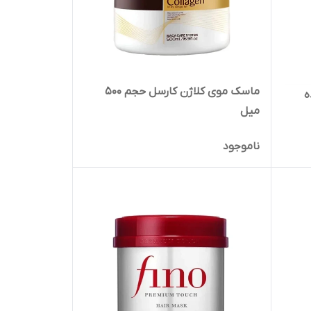
ماسک موی کلاژن کارسل حجم 500
‌
میل
ناموجود