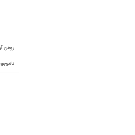
روغن آرگا
ناموجود