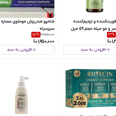
ویت‌کننده و ترمیم‌کننده
شامپو ضدریزش موحاوی عصاره
و مو میله حجم 59 میل
سیرسیاه
58
%
4,658,000
23
%
1,950,000
1,
افزودن به سبد
افزودن به سبد