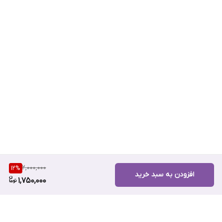
2,000,000
12
%
افزودن به سبد خرید
1,750,000