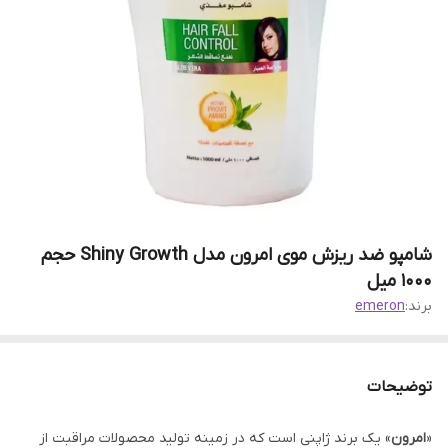
شامپو ضد ریزش موی امرون مدل Shiny Growth حجم
1000 میل
برند:
emeron
توضیحات
«
امرون
» یک برند ژاپنی است که در زمینه تولید محصولات مراقبت از