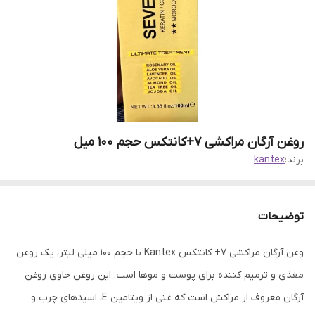
روغن آرگان مراکشی ۷+کانتکس حجم ۱۰۰ میل
برند:
kantex
توضیحات
وغن آرگان مراکشی ۷+ کانتکس Kantex با حجم ۱۰۰ میلی لیتر، یک روغن
مغذی و ترمیم کننده برای پوست و موها است. این روغن حاوی روغن
آرگان معروف از مراکش است که غنی از ویتامین E، اسیدهای چرب و