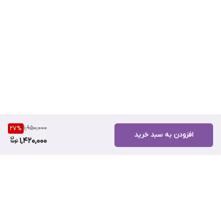
1,950,000
27
%
افزودن به سبد خرید
1,420,000