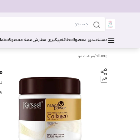
دسته‌بندی محصولات
خانه
پیگیری سفارش
همه محصولات
تما
niluorg
/
مراقبت مو
ما
دس
بر