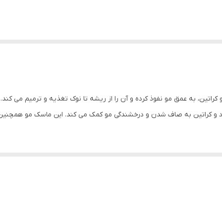
و کراتین، به عمق مو نفوذ کرده و آن را از ریشه تا نوک تغذیه و ترمیم می کند
زد و کراتین به صاف شدن و درخشندگی مو کمک می کند. این ماسک مو همچنین ا
و آسیب دیده گرفته تا موهای رنگ شده و فر. این ماسک مو به شما کمک می کن