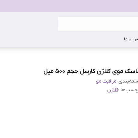
س با ما
سک موی کلاژن کارسل حجم 500 میل
ته‌بندی
:
مراقبت مو
چسب‌ها :
کلاژن